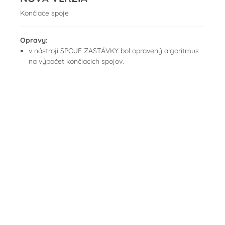
Končiace spoje
Opravy:
v nástroji SPOJE ZASTÁVKY bol opravený algoritmus
na výpočet končiacich spojov.