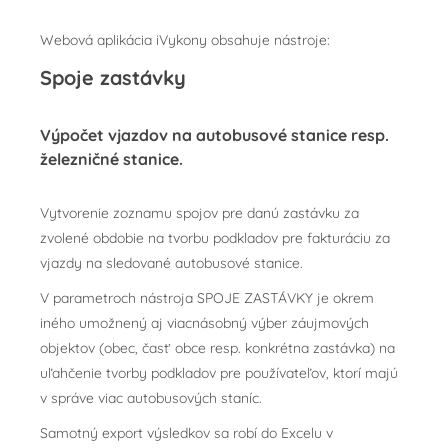
Webová aplikácia iVykony obsahuje nástroje:
Spoje zastávky
Výpočet vjazdov na autobusové stanice resp.
železničné stanice.
Vytvorenie zoznamu spojov pre danú zastávku za
zvolené obdobie na tvorbu podkladov pre fakturáciu za
vjazdy na sledované autobusové stanice.
V parametroch nástroja SPOJE ZASTÁVKY je okrem
iného umožnený aj viacnásobný výber záujmových
objektov (obec, časť obce resp. konkrétna zastávka) na
uľahčenie tvorby podkladov pre používateľov, ktorí majú
v správe viac autobusových staníc.
Samotný export výsledkov sa robí do Excelu v