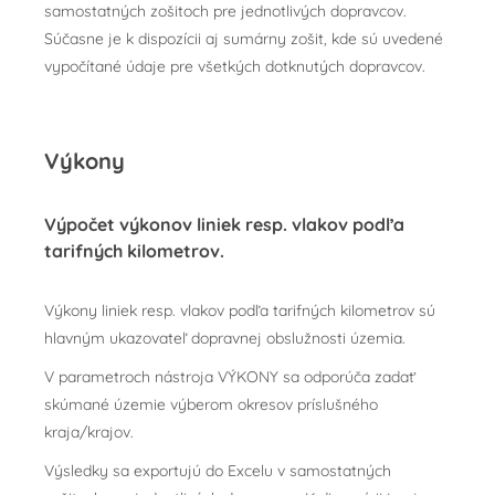
samostatných zošitoch pre jednotlivých dopravcov.
Súčasne je k dispozícii aj sumárny zošit, kde sú uvedené
vypočítané údaje pre všetkých dotknutých dopravcov.
Výkony
Výpočet výkonov liniek resp. vlakov podľa
tarifných kilometrov.
Výkony liniek resp. vlakov podľa tarifných kilometrov sú
hlavným ukazovateľ dopravnej obslužnosti územia.
V parametroch nástroja VÝKONY sa odporúča zadať
skúmané územie výberom okresov príslušného
kraja/krajov.
Výsledky sa exportujú do Excelu v samostatných