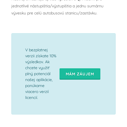
jednotlivé nástupištia/výstupištia a jednu sumárnu
vývesku pre celú autobusovú stanicu/zastávku.
V bezplatnej
verzii získate 10%
výsledkov. Ak
chcete využiť
plný potenciál
MÁM ZÁUJEM
našej aplikácie,
ponúkame
viacero verzií
licencií.