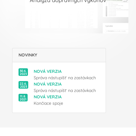
Analýza dopravných výkonov
NOVINKY
30.6.
NOVÁ VERZIA
2023
Správa nástupíšť na zastávkach
22.6.
NOVÁ VERZIA
2023
Správa nástupíšť na zastávkach
11.8.
NOVÁ VERZIA
2021
Končiace spoje